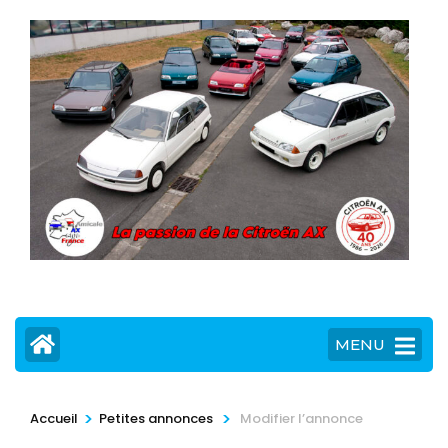
MENU
>
>
Accueil
Petites annonces
Modifier l’annonce