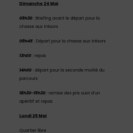
Dimanche 24 Mai
09h30
: Briefing avant le départ pour la
chasse aux trésors
09h45
: Départ pour la chasse aux trésors
13h00
: repas
14h00
: départ pour la seconde moitié du
parcours
18h30-19h30
: remise des prix suivi d’un
apéritif et repas
Lundi 25 Mai
Quartier libre