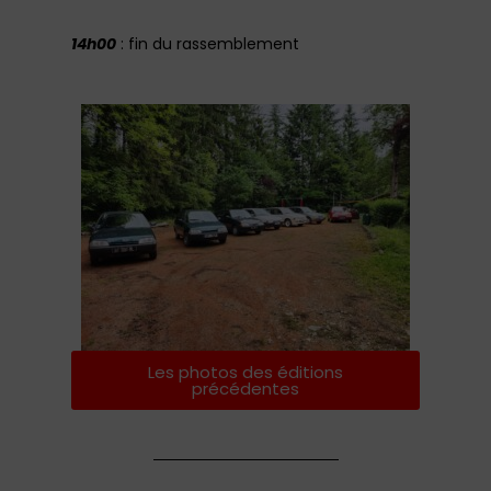
14h00
: fin du rassemblement
Les photos des éditions
précédentes