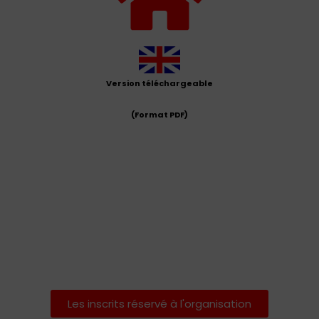
Version téléchargeable
(Format PDF)
Les inscrits réservé à l'organisation