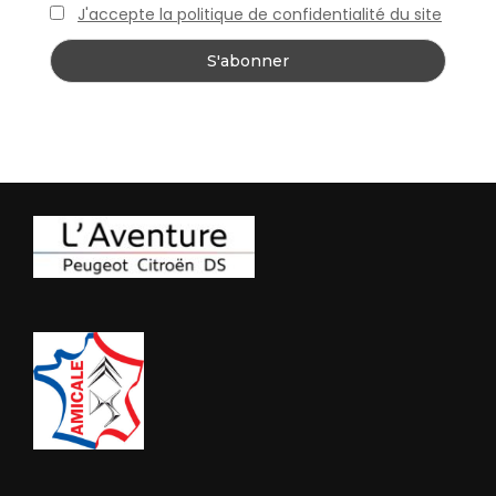
J'accepte la politique de confidentialité du site