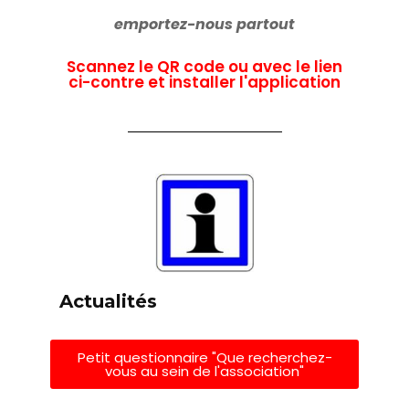
emportez-nous partout
Scannez le QR code ou avec le lien
ci-contre et installer l'application
Actualités
Petit questionnaire "Que recherchez-
vous au sein de l'association"