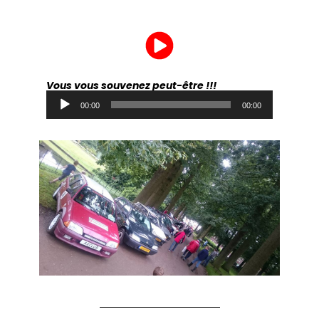
Vous vous souvenez peut-être !!!
Lecteur
00:00
00:00
audio