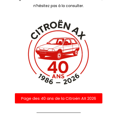
n’hésitez pas à la consulter.
Page des 40 ans de la Citroën AX 2026