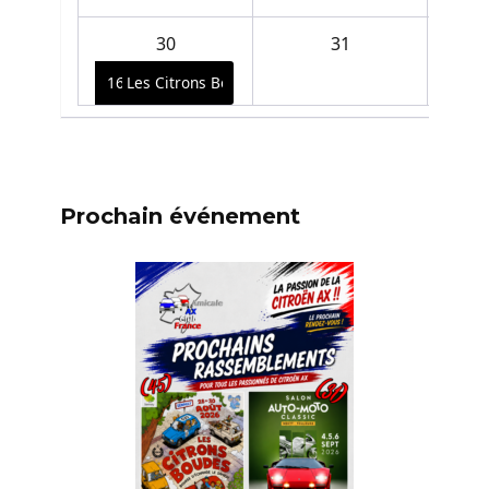
30
31
16:00
Les Citrons Boudés 28 au 30 Août 2026
Prochain événement