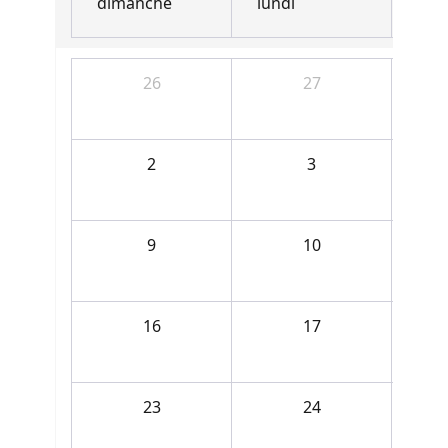
dimanche
lundi
mar
26
27
2
3
9
10
16
17
23
24