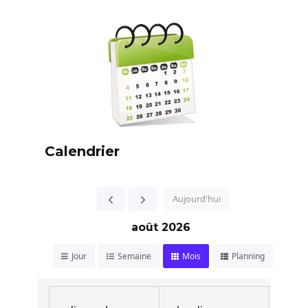
Calendrier
Aujourd'hui
août 2026
Jour
Semaine
Mois
Planning