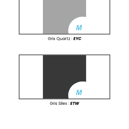
Gris Quartz :
EYC
Gris Silex :
ETW