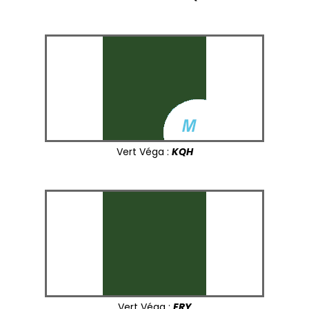
Vert Véga :
KQH
Vert Véga :
ERY