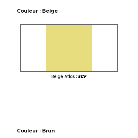
Couleur : Beige
Beige Atlas :
ECF
Couleur : Brun