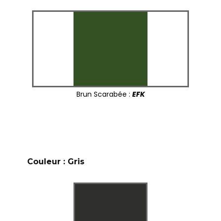
Brun Scarabée :
EFK
Couleur : Gris