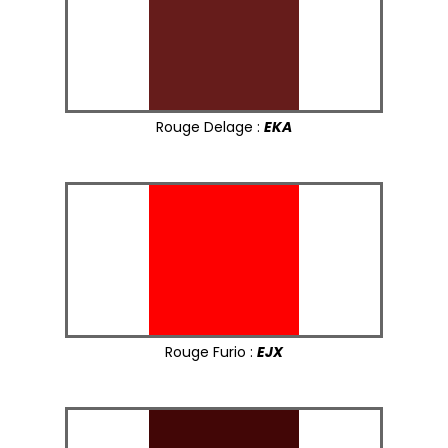
Rouge Delage :
EKA
Rouge Furio :
EJX