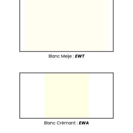
Blanc Meije :
EWT
Blanc Crémant :
EWA