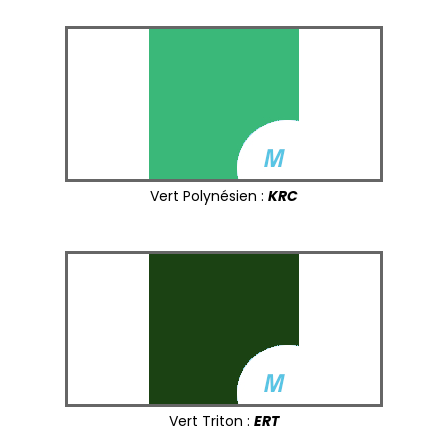
Vert Polynésien :
KRC
Vert Triton :
ERT