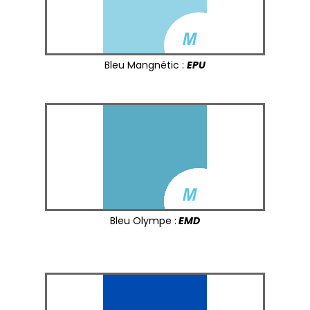
Bleu Mangnétic :
EPU
Bleu Olympe :
EMD