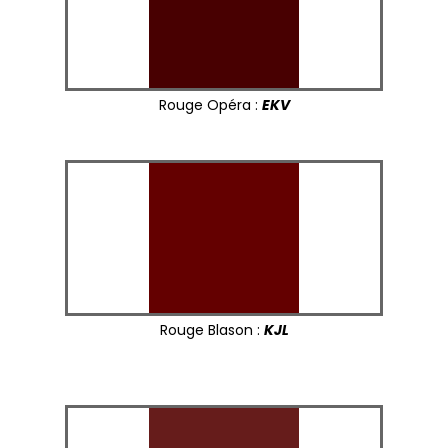
Rouge Opéra :
EKV
Rouge Blason :
KJL