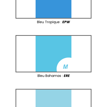
Bleu Tropique :
EPW
Bleu Bahamas :
ERE