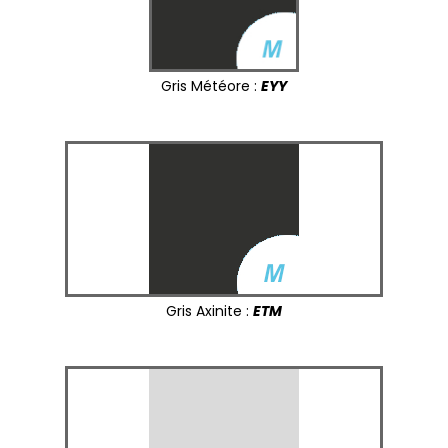
Gris Météore :
EYY
Gris Axinite :
ETM