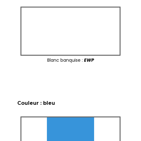
Blanc banquise :
EWP
Couleur : bleu