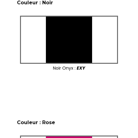
Couleur : Noir
Noir Onyx :
EXY
Couleur : Rose