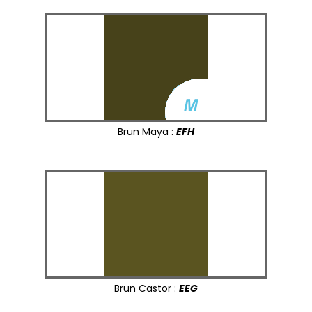
Brun Maya :
EFH
Brun Castor :
EEG