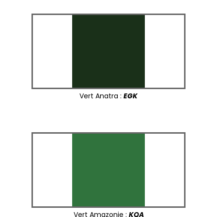
Vert Anatra :
EGK
Vert Amazonie :
KQA