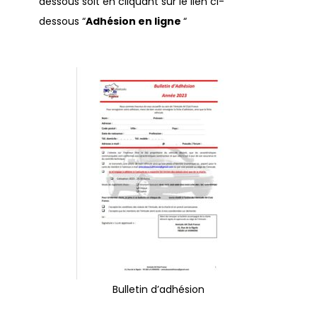
dessous soit en cliquant sur le lien ci-
dessous “
Adhésion en ligne
“
Bulletin d’adhésion