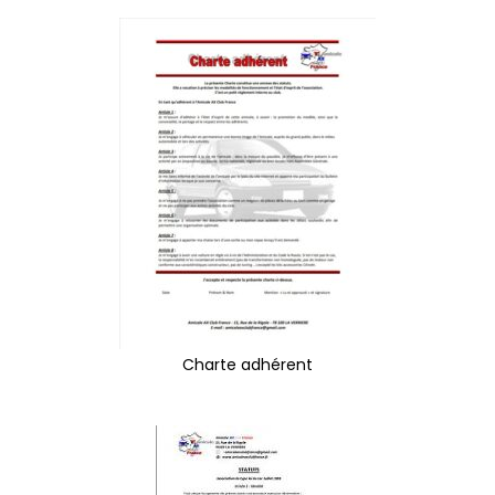
Charte adhérent