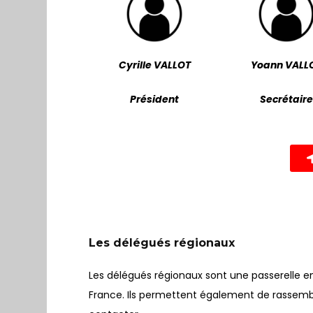
Cyrille VALLOT
Yoann VALL
Président
Secrétair
Les délégués régionaux
Les délégués régionaux sont une passerelle e
France. Ils permettent également de rassemble