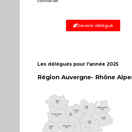
contacter.
Devenir délégué
Les délégués pour l'année 2025
Région Auvergne- Rhône Alpe