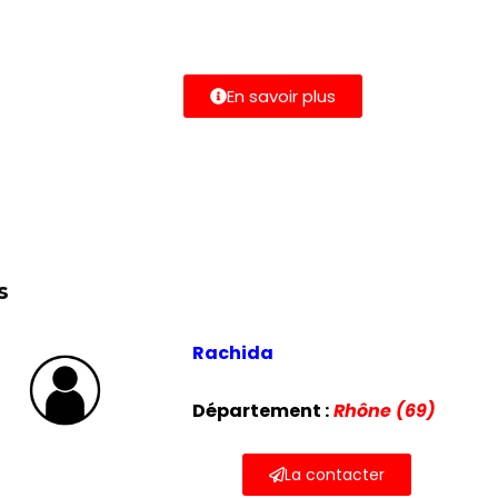
En savoir plus
s
Rachida
Département :
Rhône (69)
La contacter