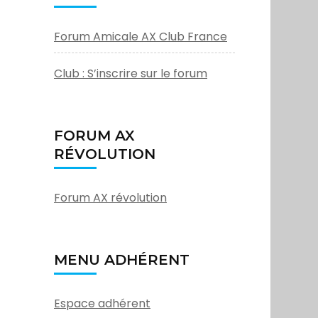
Forum Amicale AX Club France
Club : S’inscrire sur le forum
FORUM AX
RÉVOLUTION
Forum AX révolution
MENU ADHÉRENT
Espace adhérent