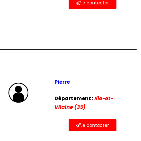
Le contacter
Pierre
Département :
Ille-et-
Vilaine (35)
Le contacter