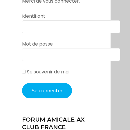
Merci de vous connecter.
Identifiant
Mot de passe
Se souvenir de moi
FORUM AMICALE AX
CLUB FRANCE