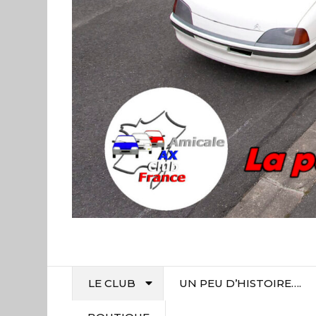
LE CLUB
UN PEU D’HISTOIRE….