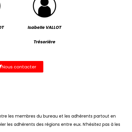
OT
Isabelle VALLOT
e
Trésorière
Nous contacter
ntre les membres du bureau et les adhérents partout en
r les adhérents des régions entre eux. N’hésitez pas à les