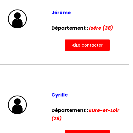
Jérôme
Département :
Isère (38)
Le contacter
Cyrille
Département :
Eure-et-Loir
(28)