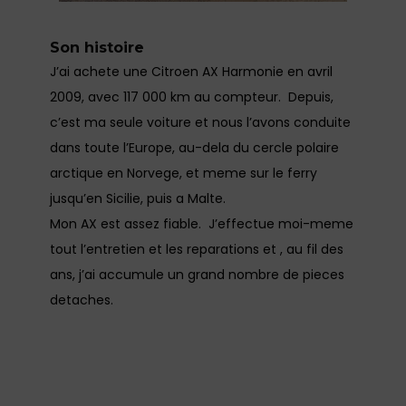
Son histoire
J’ai achete une Citroen AX Harmonie en avril
2009, avec 117 000 km au compteur. Depuis,
c’est ma seule voiture et nous l’avons conduite
dans toute l’Europe, au-dela du cercle polaire
arctique en Norvege, et meme sur le ferry
jusqu’en Sicilie, puis a Malte.
Mon AX est assez fiable. J’effectue moi-meme
tout l’entretien et les reparations et , au fil des
ans, j’ai accumule un grand nombre de pieces
detaches.