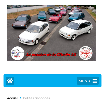
MENU
>
Accueil
Petites annonces