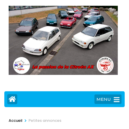
MENU
>
Accueil
Petites annonces