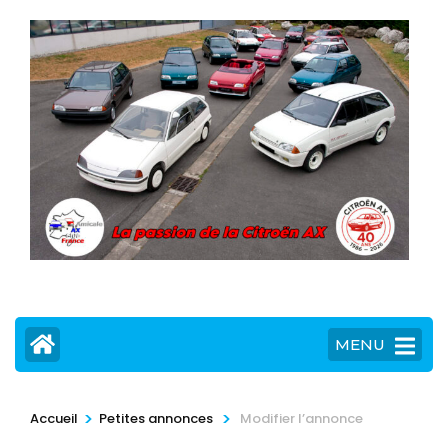
MENU
>
>
Accueil
Petites annonces
Modifier l’annonce