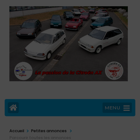
MENU
>
>
Accueil
Petites annonces
Parcourir toutes les annonces