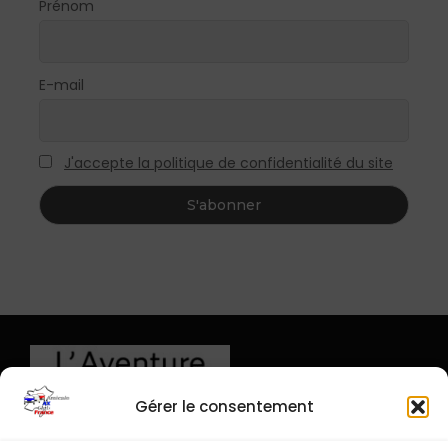
Prénom
E-mail
J'accepte la politique de confidentialité du site
Gérer le consentement