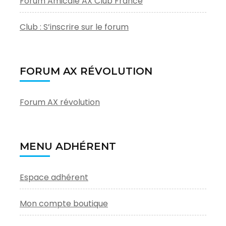
Forum Amicale AX Club France
Club : S’inscrire sur le forum
FORUM AX RÉVOLUTION
Forum AX révolution
MENU ADHÉRENT
Espace adhérent
Mon compte boutique