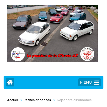
MENU
>
>
Accueil
Petites annonces
Répondre à l’annonce