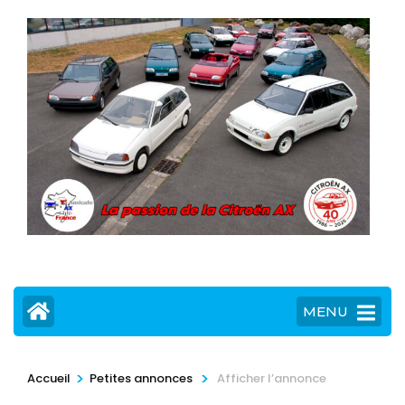
MENU
>
>
Accueil
Petites annonces
Afficher l’annonce