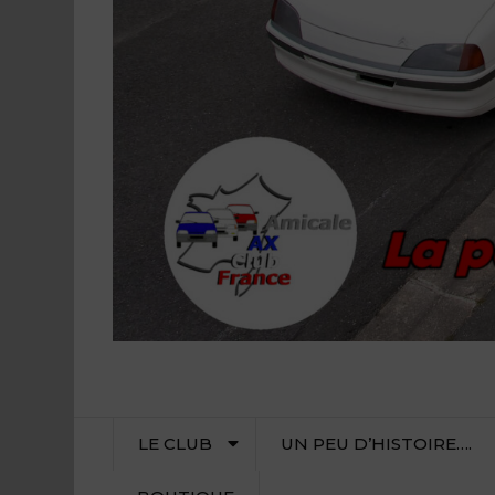
LE CLUB
UN PEU D’HISTOIRE….