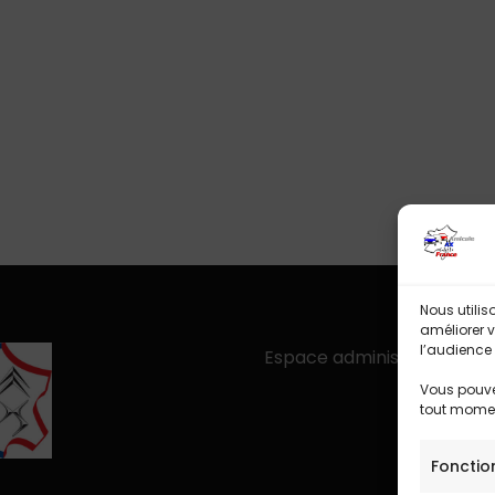
Nous utilis
améliorer v
l’audience 
Espace administration
Vous pouvez
tout mome
Fonctio