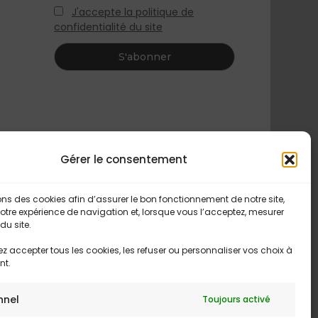
J'accepte la politique de
confidentialité du site
Gérer le consentement
ons des cookies afin d’assurer le bon fonctionnement de notre site,
otre expérience de navigation et, lorsque vous l’acceptez, mesurer
du site.
 accepter tous les cookies, les refuser ou personnaliser vos choix à
nt.
nnel
Toujours activé