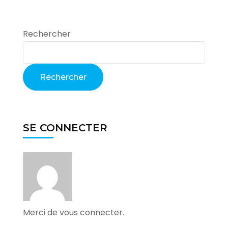
Rechercher
Rechercher
SE CONNECTER
Merci de vous connecter.