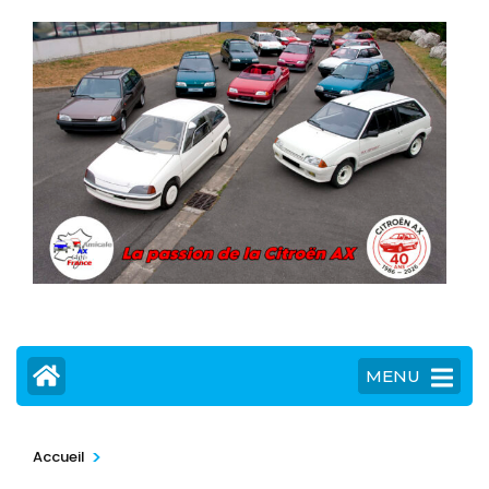
MENU
>
Accueil