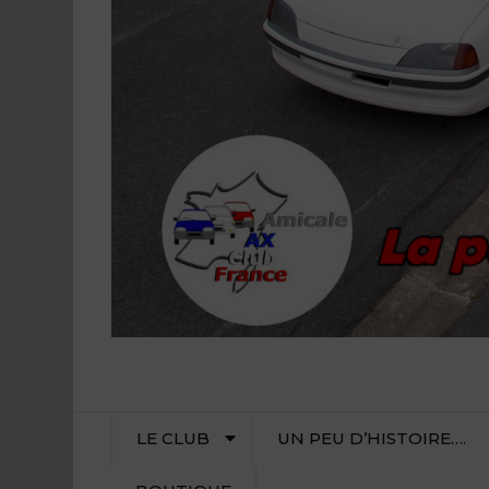
LE CLUB
UN PEU D’HISTOIRE….