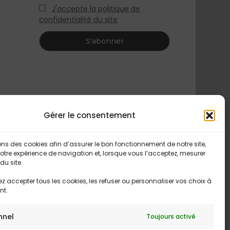
J'accepte la politique de
confidentialité du site
Gérer le consentement
ons des cookies afin d’assurer le bon fonctionnement de notre site,
otre expérience de navigation et, lorsque vous l’acceptez, mesurer
du site.
 accepter tous les cookies, les refuser ou personnaliser vos choix à
nt.
nnel
Toujours activé