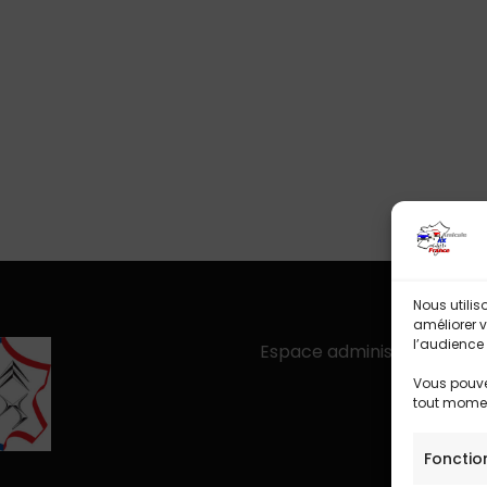
Nous utilis
améliorer v
l’audience 
Espace administration
Vous pouvez
tout mome
Fonctio