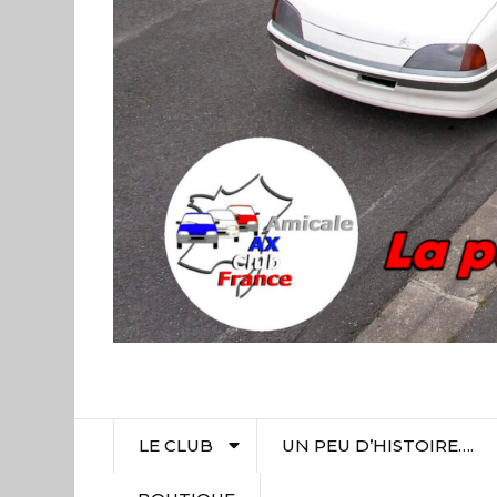
LE CLUB
UN PEU D’HISTOIRE….