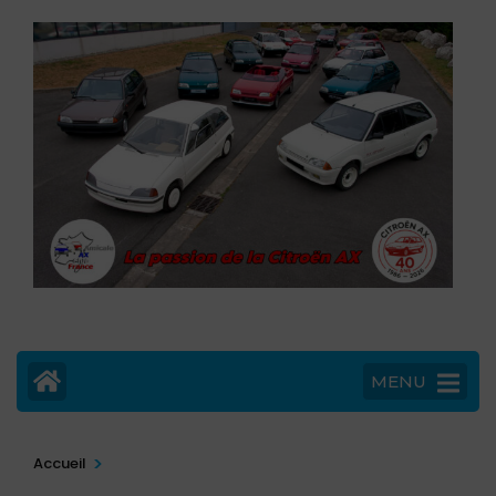
MENU
>
Accueil