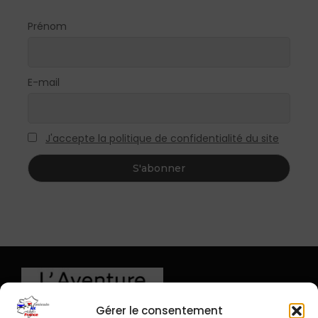
Prénom
E-mail
J'accepte la politique de confidentialité du site
Gérer le consentement