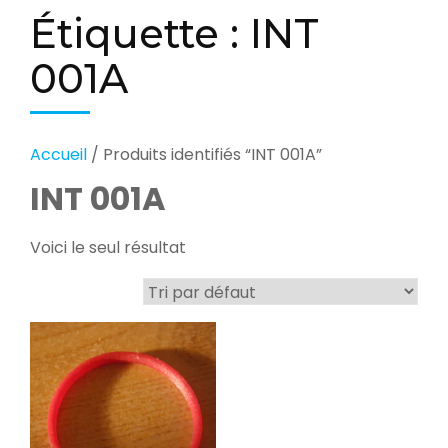
Étiquette :
INT
001A
Accueil
/ Produits identifiés “INT 001A”
INT 001A
Voici le seul résultat