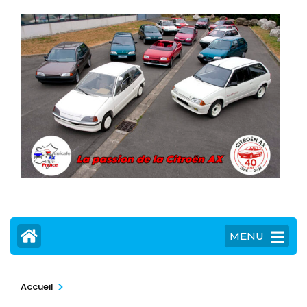
MENU
>
Accueil