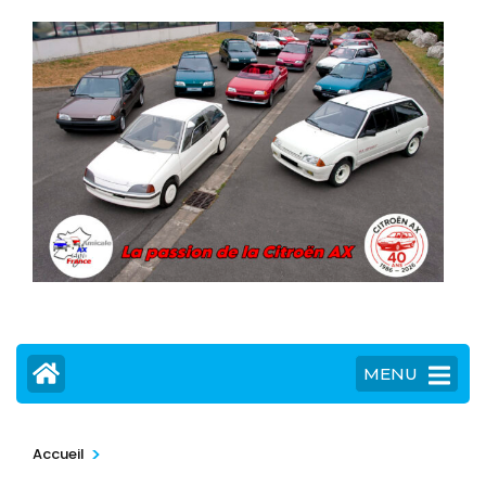
MENU
>
Accueil