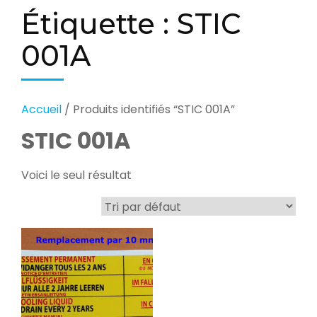
Étiquette :
STIC
001A
Accueil
/ Produits identifiés “STIC 001A”
STIC 001A
Voici le seul résultat