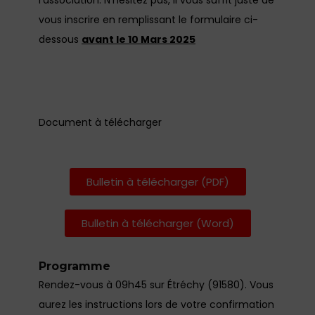
l’association. N’hésitez pas, il vous suffit juste de
vous inscrire en remplissant le formulaire ci-
dessous
avant le 10 Mars 2025
Document à télécharger
Bulletin à télécharger (PDF)
Bulletin à télécharger (Word)
Programme
Rendez-vous à 09h45 sur Étréchy (91580). Vous
aurez les instructions lors de votre confirmation