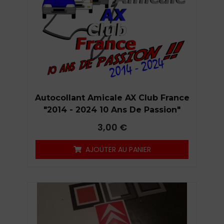
Autocollant Amicale AX Club France
"2014 - 2024 10 Ans De Passion"
3,00
€
AJOUTER AU PANIER