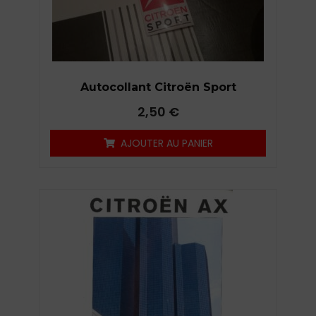
Autocollant Citroën Sport
2,50
€
AJOUTER AU PANIER