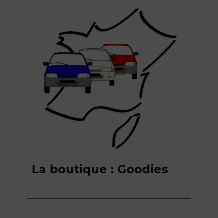
La boutique : Goodies