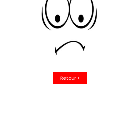
Retour >