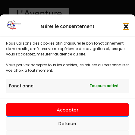
Gérer le consentement
Nous utilisons des cookies afin d’assurer le bon fonctionnement
de notre site, améliorer votre expérience de navigation et, lorsque
vous l’acceptez, mesurer l’audience du site.
Vous pouvez accepter tous les cookies, les refuser ou personnaliser
vos choix à tout moment.
Fonctionnel
Toujours activé
Espace administration
Accepter
Refuser
Amicale AX Club France (c) 2023
Tour Package |