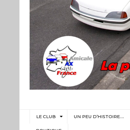
LE CLUB
UN PEU D’HISTOIRE….