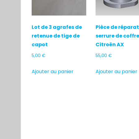
Lot de 3 agrafes de
Pièce de répara
retenue de tige de
serrure de coffr
capot
Citroën AX
5,00
€
55,00
€
Ajouter au panier
Ajouter au panier