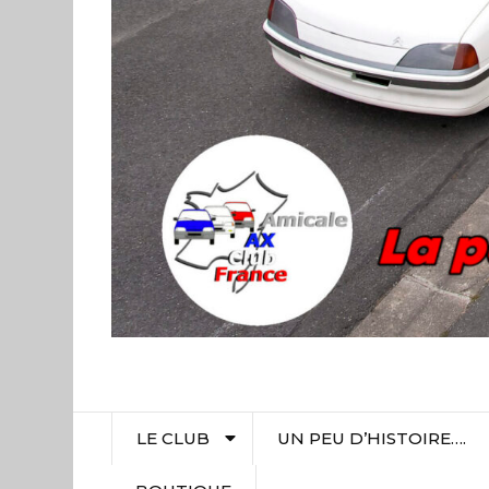
LE CLUB
UN PEU D’HISTOIRE….