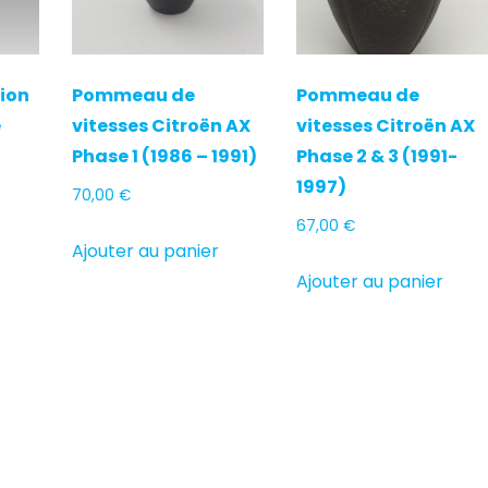
tion
Pommeau de
Pommeau de
e
vitesses Citroën AX
vitesses Citroën AX
Phase 1 (1986 – 1991)
Phase 2 & 3 (1991-
1997)
70,00
€
67,00
€
Ajouter au panier
Ajouter au panier