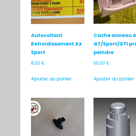
Autocollant
Cache anneau 
Refroidissement AX
GT/Sport/GTI pr
Sport
peindre
8,00
€
50,00
€
Ajouter au panier
Ajouter au panier