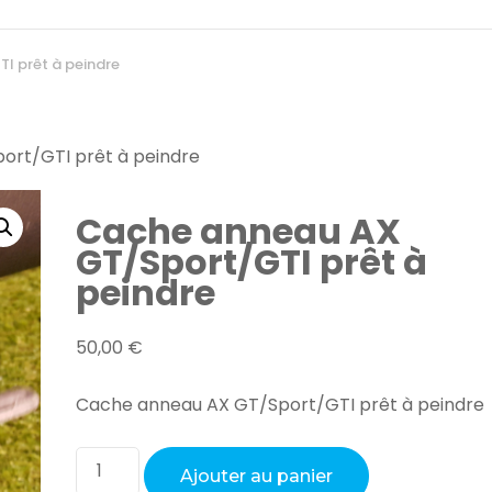
I prêt à peindre
ort/GTI prêt à peindre
Cache anneau AX
GT/Sport/GTI prêt à
peindre
50,00
€
Cache anneau AX GT/Sport/GTI prêt à peindre
Ajouter au panier