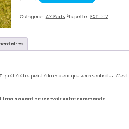
Catégorie :
AX Parts
Étiquette :
EXT 002
mentaires
prêt à être peint à la couleur que vous souhaitez. C’est
et 1 mois avant de recevoir votre commande