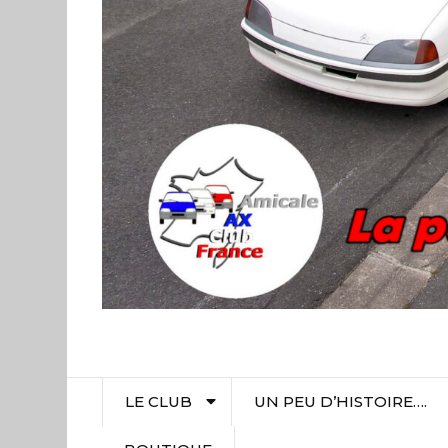
LE CLUB
UN PEU D’HISTOIRE….