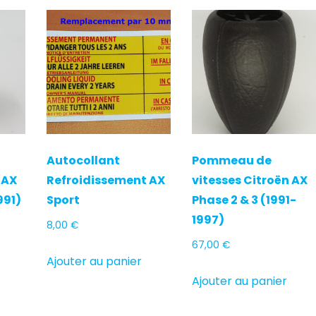
Autocollant
Pommeau de
 AX
Refroidissement AX
vitesses Citroën AX
991)
Sport
Phase 2 & 3 (1991-
1997)
8,00
€
67,00
€
Ajouter au panier
Ajouter au panier