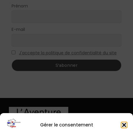
Prénom
E-mail
J'accepte la politique de confidentialité du site
Gérer le consentement