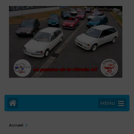
MENU
>
Accueil