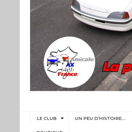
LE CLUB
UN PEU D’HISTOIRE….