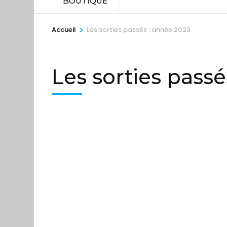
BOUTIQUE
>
Accueil
Les sorties passés : année 2023
Les sorties passé