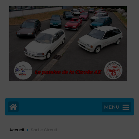
MENU
>
Accueil
Sortie Circuit