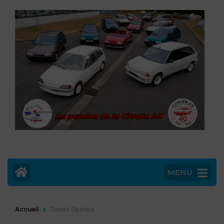
MENU
>
Accueil
Ticket Details